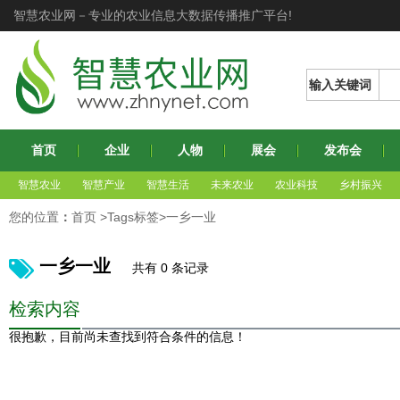
智慧农业网－专业的农业信息大数据传播推广平台!
输入关键词
首页
企业
人物
展会
发布会
智慧农业
智慧产业
智慧生活
未来农业
农业科技
乡村振兴
您的位置
：
首页
>Tags标签>一乡一业
一乡一业
共有 0 条记录
检索内容
很抱歉，目前尚未查找到符合条件的信息！