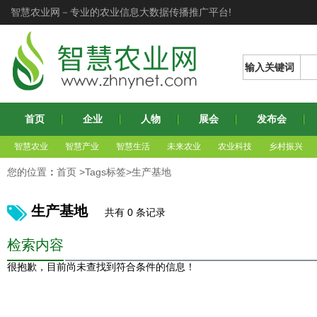
智慧农业网－专业的农业信息大数据传播推广平台!
输入关键词
首页
企业
人物
展会
发布会
智慧农业
智慧产业
智慧生活
未来农业
农业科技
乡村振兴
您的位置
：
首页
>Tags标签>生产基地
生产基地
共有 0 条记录
检索内容
很抱歉，目前尚未查找到符合条件的信息！